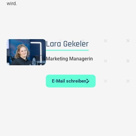
wird.
Lara Gekeler
Marketing Managerin
E-Mail schreiben