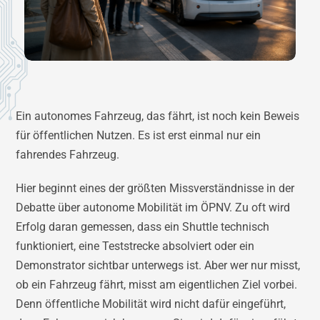
Ein autonomes Fahrzeug, das fährt, ist noch kein Beweis
für öffentlichen Nutzen. Es ist erst einmal nur ein
fahrendes Fahrzeug.
Hier beginnt eines der größten Missverständnisse in der
Debatte über autonome Mobilität im ÖPNV. Zu oft wird
Erfolg daran gemessen, dass ein Shuttle technisch
funktioniert, eine Teststrecke absolviert oder ein
Demonstrator sichtbar unterwegs ist. Aber wer nur misst,
ob ein Fahrzeug fährt, misst am eigentlichen Ziel vorbei.
Denn öffentliche Mobilität wird nicht dafür eingeführt,