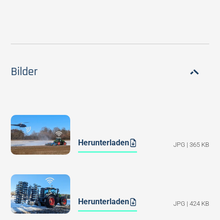
Bilder
Herunterladen
JPG | 365 KB
Herunterladen
JPG | 424 KB