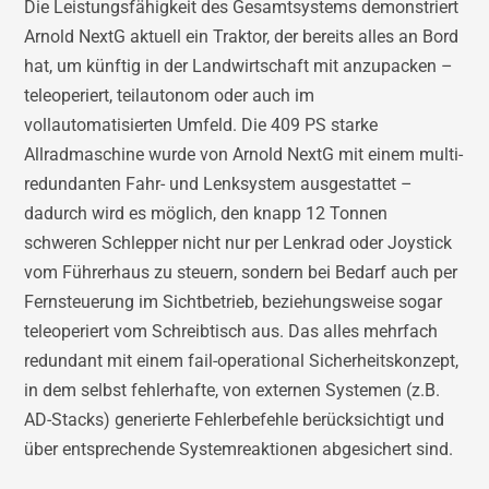
Die Leistungsfähigkeit des Gesamtsystems demonstriert
Arnold NextG aktuell ein Traktor, der bereits alles an Bord
hat, um künftig in der Landwirtschaft mit anzupacken –
teleoperiert, teilautonom oder auch im
vollautomatisierten Umfeld. Die 409 PS starke
Allradmaschine wurde von Arnold NextG mit einem multi-
redundanten Fahr- und Lenksystem ausgestattet –
dadurch wird es möglich, den knapp 12 Tonnen
schweren Schlepper nicht nur per Lenkrad oder Joystick
vom Führerhaus zu steuern, sondern bei Bedarf auch per
Fernsteuerung im Sichtbetrieb, beziehungsweise sogar
teleoperiert vom Schreibtisch aus. Das alles mehrfach
redundant mit einem fail-operational Sicherheitskonzept,
in dem selbst fehlerhafte, von externen Systemen (z.B.
AD-Stacks) generierte Fehlerbefehle berücksichtigt und
über entsprechende Systemreaktionen abgesichert sind.