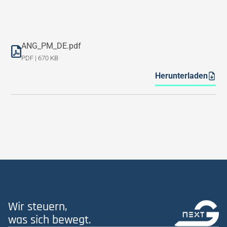
ANG_PM_DE.pdf
PDF | 670 KB
Herunterladen
Wir steuern,
was sich bewegt.