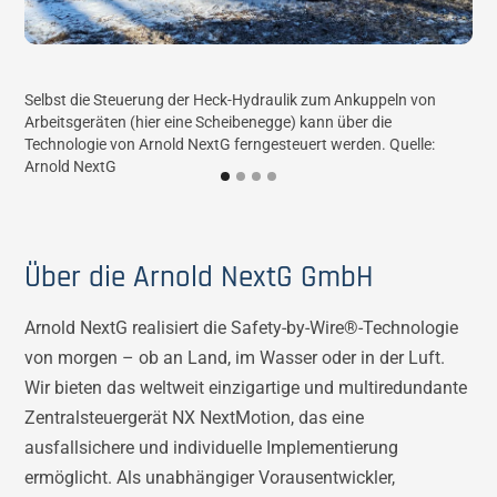
Selbst die Steuerung der Heck-Hydraulik zum Ankuppeln von
Die
Arbeitsgeräten (hier eine Scheibenegge) kann über die
NX 
Technologie von Arnold NextG ferngesteuert werden. Quelle:
Arnold NextG
Über die Arnold NextG GmbH
Arnold NextG realisiert die Safety-by-Wire®-Technologie
von morgen – ob an Land, im Wasser oder in der Luft.
Wir bieten das weltweit einzigartige und multiredundante
Zentralsteuergerät NX NextMotion, das eine
ausfallsichere und individuelle Implementierung
ermöglicht. Als unabhängiger Vorausentwickler,