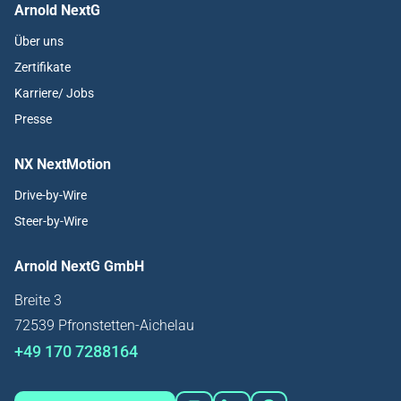
Arnold NextG
Über uns
Zertifikate
Karriere/ Jobs
Presse
NX NextMotion
Drive-by-Wire
Steer-by-Wire
Arnold NextG GmbH
Breite 3
72539 Pfronstetten-Aichelau
+49 170 7288164