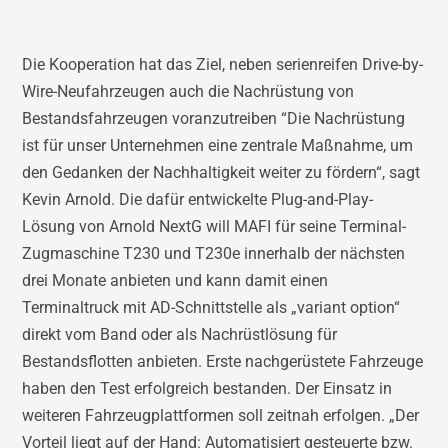
Die Kooperation hat das Ziel, neben serienreifen Drive-by-
Wire-Neufahrzeugen auch die Nachrüstung von
Bestandsfahrzeugen voranzutreiben “Die Nachrüstung
ist für unser Unternehmen eine zentrale Maßnahme, um
den Gedanken der Nachhaltigkeit weiter zu fördern“, sagt
Kevin Arnold. Die dafür entwickelte Plug-and-Play-
Lösung von Arnold NextG will MAFI für seine Terminal-
Zugmaschine T230 und T230e innerhalb der nächsten
drei Monate anbieten und kann damit einen
Terminaltruck mit AD-Schnittstelle als „variant option“
direkt vom Band oder als Nachrüstlösung für
Bestandsflotten anbieten. Erste nachgerüstete Fahrzeuge
haben den Test erfolgreich bestanden. Der Einsatz in
weiteren Fahrzeugplattformen soll zeitnah erfolgen. „Der
Vorteil liegt auf der Hand: Automatisiert gesteuerte bzw.