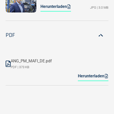
Herunterladen
JPG | 3.0 MB
PDF
ANG_PM_MAFI_DE.pdf
PDF | 373 KB
Herunterladen