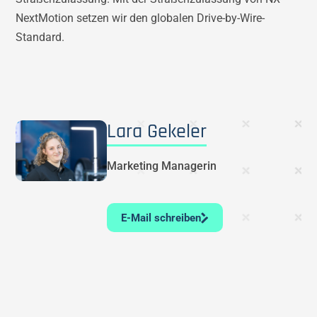
NextMotion setzen wir den globalen Drive-by-Wire-
Standard.
Lara Gekeler
Marketing Managerin
E-Mail schreiben