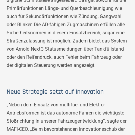
digitale Schnittstelle angesteuert. Das gilt sowohl für die
Primärfunktionen Längs- und Querbeschleunigung wie
auch für Sekundärfunktionen wie Zündung, Gangwahl
oder Blinker. Die AD-fähigen Zugmaschinen erfüllen alle
Sicherheitsnormen in diesem Einsatzbereich, sogar eine
Straßenzulassung ist möglich. Zudem bietet das System
von Arnold NextG Statusmeldungen über Tankfüllstand
oder den Reifendruck, auch Fehler beim Fahrzeug oder
der digitalen Steuerung werden angezeigt.
Neue Strategie setzt auf Innovation
„Neben dem Einsatz von multifuel und Elektro-
Antriebsformen ist das autonome Fahren die wichtigste
Stoßrichtung in unserer Fahrzeugentwicklung“, sagte der
MAFI-CEO. „Beim bevorstehenden Innovationsschub der