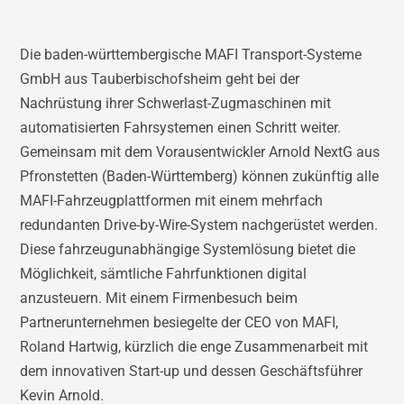
Die baden-württembergische MAFI Transport-Systeme
GmbH aus Tauberbischofsheim geht bei der
Nachrüstung ihrer Schwerlast-Zugmaschinen mit
automatisierten Fahrsystemen einen Schritt weiter.
Gemeinsam mit dem Vorausentwickler Arnold NextG aus
Pfronstetten (Baden-Württemberg) können zukünftig alle
MAFI-Fahrzeugplattformen mit einem mehrfach
redundanten Drive-by-Wire-System nachgerüstet werden.
Diese fahrzeugunabhängige Systemlösung bietet die
Möglichkeit, sämtliche Fahrfunktionen digital
anzusteuern. Mit einem Firmenbesuch beim
Partnerunternehmen besiegelte der CEO von MAFI,
Roland Hartwig, kürzlich die enge Zusammenarbeit mit
dem innovativen Start-up und dessen Geschäftsführer
Kevin Arnold.