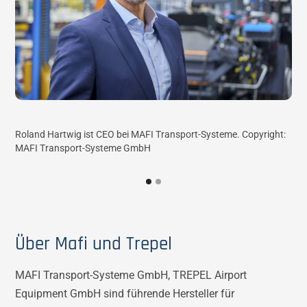
Roland Hartwig ist CEO bei MAFI Transport-Systeme. Copyright:
MAF
MAFI Transport-Systeme GmbH
ser
Zug
Ste
Cop
Über Mafi und Trepel
MAFI Transport-Systeme GmbH, TREPEL Airport
Equipment GmbH sind führende Hersteller für