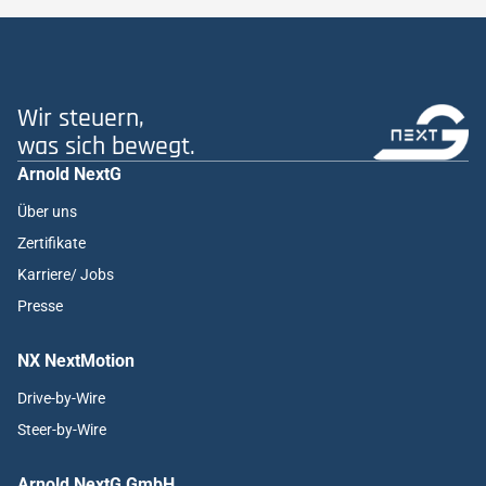
Wir steuern,
was sich bewegt.
Arnold NextG
Über uns
Zertifikate
Karriere/ Jobs
Presse
NX NextMotion
Drive-by-Wire
Steer-by-Wire
Arnold NextG GmbH