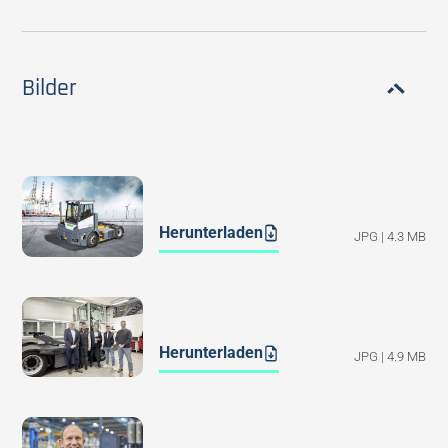
Bilder
Herunterladen
JPG | 4.3 MB
Herunterladen
JPG | 4.9 MB