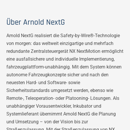
Über Arnold NextG
Arnold NextG realisiert die Safety-by-Wire®-Technologie
von morgen: das weltweit einzigartige und mehrfach
redundante Zentralsteuergerät NX NextMotion ermöglicht
eine ausfallsichere und individuelle Implementierung,
fahrzeugplattform-unabhängig. Mit dem System können
autonome Fahrzeugkonzepte sicher und nach den
neuesten Hard- und Software- sowie
Sicherheitsstandards umgesetzt werden, ebenso wie
Remote-, Teleoperation- oder Platooning- Lösungen. Als
unabhängiger Vorausentwickler, Inkubator und
Systemlieferant übernimmt Arnold NextG die Planung
und Umsetzung – von der Vision bis zur
Straßenzulassung. Mit der Straßenzulassung von NX